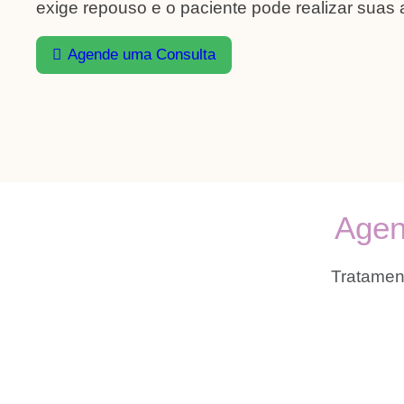
exige repouso e o paciente pode realizar suas
Agende uma Consulta
Agen
Tratament