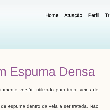
Home
Atuação
Perfil
T
com Espuma Densa
mento versátil utilizado para tratar veias de
 de espuma dentro da veia a ser tratada. Não